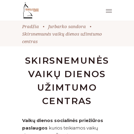
Pradžia
•
Jurbarko sandora
•
Skirsnemunės vaikų dienos užimtumo
centras
SKIRSNEMUNĖS
VAIKŲ DIENOS
UŽIMTUMO
CENTRAS
Vaikų dienos socialinės priežiūros
paslaugos
kurios teikiamos vaikų