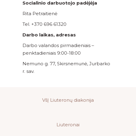
Socialinio darbuotojo padėjėja
Rita Petraitienė
Tel. +370 696 61320
Darbo laikas, adresas
Darbo valandos pirmadieniais –
penktadieniais 9:00-18:00
Nemuno g. 77, Skirsnemunė, Jurbarko
r. sav.
VšĮ Liuteronų diakonija
Liuteronai