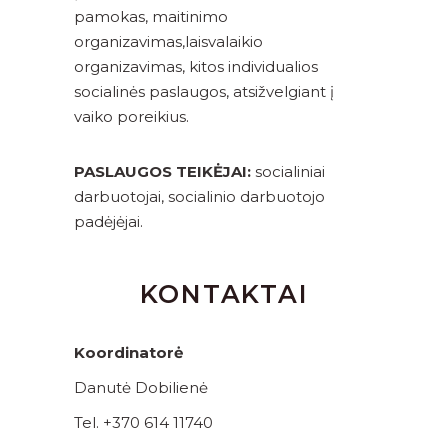
pamokas, maitinimo
organizavimas,laisvalaikio
organizavimas, kitos individualios
socialinės paslaugos, atsižvelgiant į
vaiko poreikius.
PASLAUGOS TEIKĖJAI:
socialiniai
darbuotojai, socialinio darbuotojo
padėjėjai.
KONTAKTAI
Koordinatorė
Danutė Dobilienė
Tel. +370 614 11740