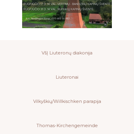
VšĮ Liuteronų diakonija
Liuteronai
Vilkyškių/Willkischken parapija
Thomas-Kirchengemeinde