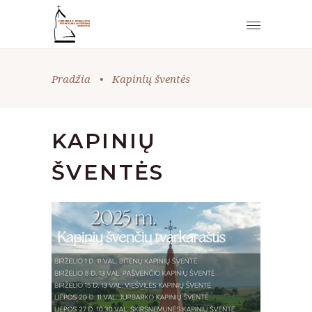
Pradžia
•
Kapinių šventės
KAPINIŲ
ŠVENTĖS