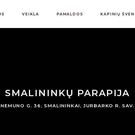
OS
VEIKLA
PAMALDOS
KAPINIŲ ŠVE
SMALININKŲ PARAPIJA
NEMUNO G. 36, SMALININKAI, JURBARKO R. SAV.