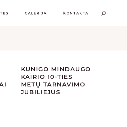
NTĖS
GALERIJA
KONTAKTAI
KUNIGO MINDAUGO
KAIRIO 10-TIES
AI
METŲ TARNAVIMO
JUBILIEJUS